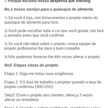
despensa que shelfing
Porque escolha nossa
:
3.
No.1 nosso serviço para o quiosque do alimento.
Se você é loja, nós forneceremos o projeto inteiro do
1)
quiosque do alimento para livre.
Você pode escolher toda a cor que você gostar, nós fará
2)
a amostra antes que você confirme.
Se você não ideal sobre o projeto, nossa equipe de
3)
o bom conselho.
projeto profissional lhe dará
Nós podemos fornecer-lhe três vezes alterar o projeto.
4)
No2. Etapas claras do projeto
Etapa 1: Diga-me todas suas exigências
Etapa 2: 3-5 dias de trabalho a projetar quando a taxa do
projeto confirmou (300 USD)
Step3: Envie o projeto aos clientes, ofereça 3 vezes
alterar ou remodelar