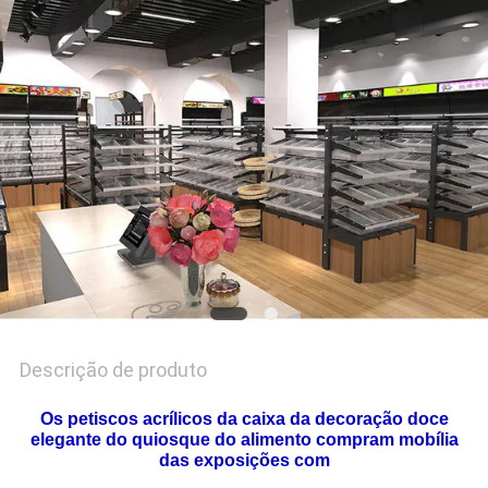
DO
SITE
PRIVACY
POLICY
Descrição de produto
Os petiscos acrílicos da caixa da decoração doce
elegante do quiosque do alimento compram mobília
das exposições com