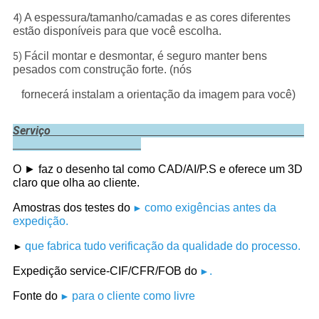
A espessura/tamanho/camadas e as cores diferentes
4)
estão disponíveis para que você escolha.
Fácil montar e desmontar, é seguro manter bens
5)
pesados com construção forte. (nós
fornecerá instalam a orientação da imagem para você)
Serviço
O ►
faz o desenho tal como CAD/AI/P.S e oferece um 3D
claro que olha ao cliente.
Amostras dos testes do
como exigências antes da
►
expedição.
que fabrica tudo verificação da qualidade do processo.
►
Expedição service-CIF/CFR/FOB do
.
►
Fonte do
para o cliente como livre
►