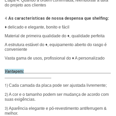
Etapa 4: Quando a ordem confirmada, reembolsar a taxa
do projeto aos clientes
As características de nossa despensa que shelfing
:
4.
♦ delicado e elegante, bonito e fácil
Material de primeira qualidade do ♦, qualidade perfeita
A estrutura estável do ♦, equipamento aberto do rasgo é
conveniente
Vasta gama de usos, profissional do ♦ A personalizado
Vantagem:
Cada camada da placa pode ser ajustada livremente;
1)
A cor e o tamanho podem ser mudança de acordo com
2)
suas exigências.
Aparência elegante e pó-revestimento antiferrugem &
3)
melhor.