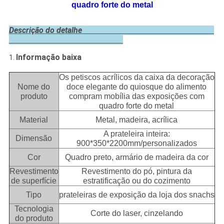
quadro forte do metal
Descrição do detalhe
Informação baixa
1.
Os petiscos acrílicos da caixa da decoração
Nome do
doce elegante do quiosque do alimento
produto
compram mobília das exposições com
quadro forte do metal
Material
Metal, madeira, acrílica
A prateleira inteira:
Dimensão
900*350*2200mm/personalizados
Cor
Quadro preto, armário de madeira da cor
Revestimento
Revestimento do pó, pintura da
de superfície
estratificação ou do cozimento
Tipo
prateleiras de exposição da loja dos snachs
Tecnologia
Corte do laser, cinzelando
do produto