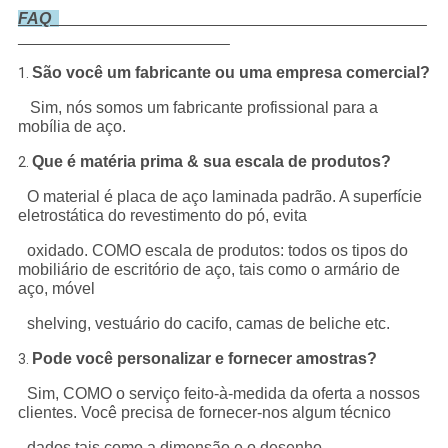
FAQ
São você um fabricante ou uma empresa comercial?
1.
Sim, nós somos um fabricante profissional para a
mobília de aço.
Que é matéria prima & sua escala de produtos?
2.
O material é placa de aço laminada padrão. A superfície
eletrostática do revestimento do pó, evita
oxidado. COMO escala de produtos: todos os tipos do
mobiliário de escritório de aço, tais como o armário de
aço, móvel
shelving, vestuário do cacifo, camas de beliche etc.
Pode você personalizar e fornecer amostras?
3.
Sim, COMO o serviço feito-à-medida da oferta a nossos
clientes. Você precisa de fornecer-nos algum técnico
dados tais como a dimensão e o desenho.