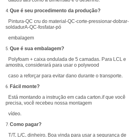
Que é seu procedimento da produção?
4.
Pintura-QC cru do material-QC-corte-pressionar-dobrar-
soldadurA-QC-fosfatar-pó
embalagem
Que é sua embalagem?
5.
Polyfoam + caixa ondulada de 5 camadas. Para LCL e
amostra, considerará para usar o polywood
caso a reforçar para evitar dano durante o transporte.
Fácil monte?
6.
Está montando a instrução em cada carton.if que você
precisa, você recebeu nossa montagem
vídeo.
Como pagar?
7.
T/T, L/C, dinheiro. Boa vinda para usar a segurança de