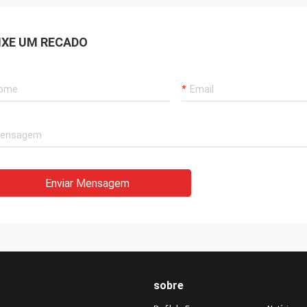
IXE UM RECADO
Enviar Mensagem
sobre