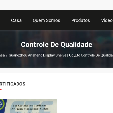
Casa
Quem Somos
Produtos
Vídeo
Controle De Qualidade
asa
/
Guangzhou Ansheng Display Shelves Co.,Ltd Controle De Qualid
RTIFICADOS