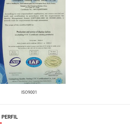
ISO9001
 PERFIL