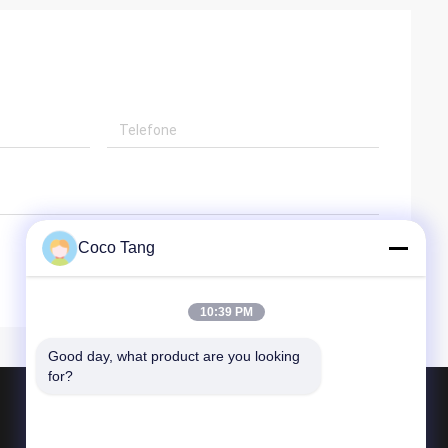
Coco Tang
10:39 PM
Good day, what product are you looking 
for?
Produtos