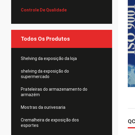
Controle De Qualidade
Todos Os Produtos
Shelving da exposição da loja
shelving da exposição do
supermercado
Prateleiras do armazenamento do
armazém
Mostras da ourivesaria
Cremalheira de exposição dos
QC
esportes