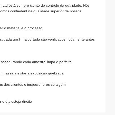
, Ltd está sempre ciente do controle da qualidade. Nós
somos confiedent na qualidade superior de nossos
ar o material e o processo
, cada um linha cortada são verificados novamente antes
, assegurando cada amostra limpa e perfeita
m massa a evitar a exposição quebrada
s dos clientes e inspecione-os se algum
o qty esteja direita