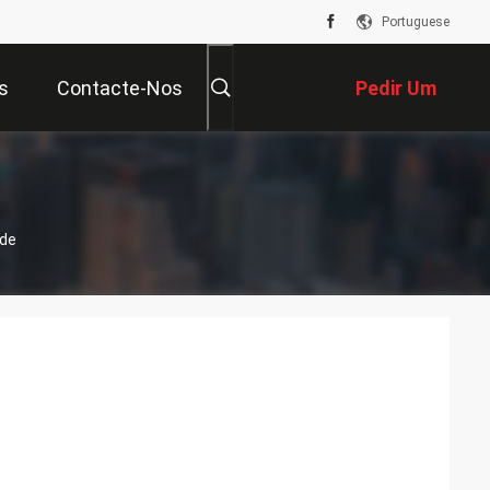
Portuguese
s
Contacte-Nos
Pedir Um
Orçamento
ade