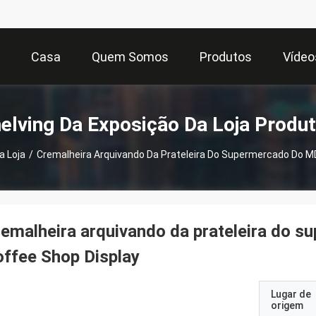
Casa
Quem Somos
Produtos
Vídeo
elving Da Exposição Da Loja Produ
a Loja
/
Cremalheira Arquivando Da Prateleira Do Supermercado Do M
emalheira arquivando da prateleira do 
ffee Shop Display
Lugar de
origem