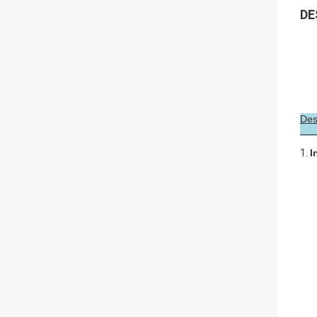
DE
Des
1.
I