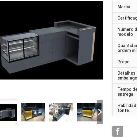
Marca
Certifica
Número 
modelo
Quantida
ordem mí
Preço
Detalhes
embalag
Tempo d
entrega
Habilidad
fonte