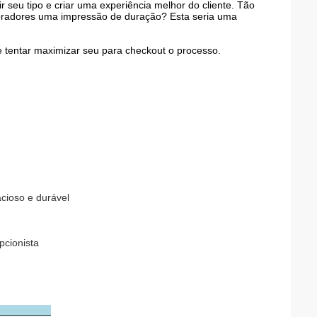
r seu tipo e criar uma experiência melhor do cliente. Tão
pradores uma impressão de duração? Esta seria uma
e tentar maximizar seu para checkout o processo.
acioso e durável
pcionista