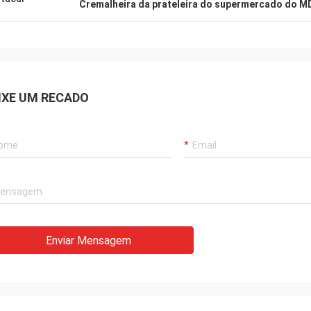
Cremalheira da prateleira do supermercado do M
IXE UM RECADO
Enviar Mensagem