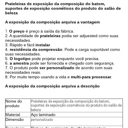
Prateleiras de exposição da composição do batom,
suportes de exposição cosméticos do produto do salão de
beleza
A exposição da composição arquiva a vantagem
1.
O preço
é preço à saída da fábrica.
2. A quantidade de
prateleiras
podia ser adjuested como suas
necessidades.
3. Rápido e fácil
instalar
.
4.
resistência da compressão
: Pode a carga suportável como
suas necessidades.
5.
O logotipo
pode projetar enquanto você precisa.
6.
a amostra
pode ser fornecida e chegado com segurança.
7. O produto pode
ser personalizado
de acordo com suas
necessidades reais.
8. Por muito tempo usando a vida e
multi-para processar
.
A exposição da composição arquiva a descrição
Nome do
Prateleiras de exposição da composição do batom,
produto
suportes de exposição cosméticos do produto do salão de
beleza
Material
Aço laminado
Dimensão
personalizado