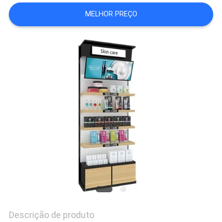
DO
MELHOR PREÇO
SITE
PRIVACY
POLICY
Descrição de produto