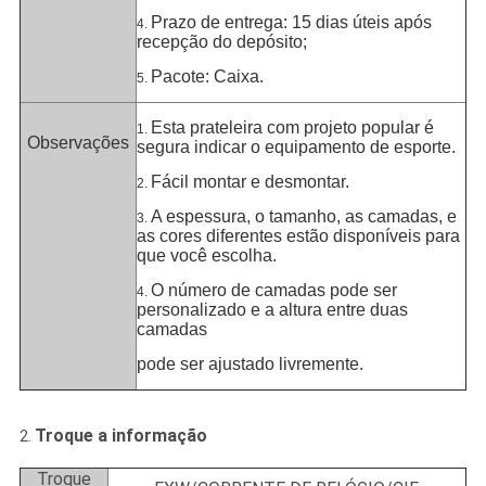
Prazo de entrega: 15 dias úteis após
4.
recepção do depósito;
Pacote: Caixa.
5.
Esta prateleira com projeto popular é
1.
Observações
segura indicar o equipamento de esporte.
Fácil montar e desmontar.
2.
A espessura, o tamanho, as camadas, e
3.
as cores diferentes estão disponíveis para
que você escolha.
O número de camadas pode ser
4.
personalizado e a altura entre duas
camadas
pode ser ajustado livremente.
Troque a informação
2.
Troque