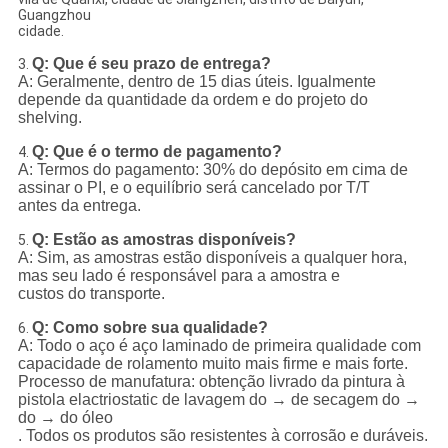
Guangzhou
cidade.
Q: Que é seu prazo de entrega?
3.
A: Geralmente, dentro de 15 dias úteis. Igualmente
depende da quantidade da ordem e do projeto do
shelving.
Q: Que é o termo de pagamento?
4.
A: Termos do pagamento: 30% do depósito em cima de
assinar o PI, e o equilíbrio será cancelado por T/T
antes da entrega.
Q: Estão as amostras disponíveis?
5.
A: Sim, as amostras estão disponíveis a qualquer hora,
mas seu lado é responsável para a amostra e
custos do transporte.
Q: Como sobre sua qualidade?
6.
A: Todo o aço é aço laminado de primeira qualidade com
capacidade de rolamento muito mais firme e mais forte.
Processo de manufatura: obtenção livrado da pintura à
pistola elactriostatic de lavagem do → de secagem do →
do → do óleo
. Todos os produtos são resistentes à corrosão e duráveis.