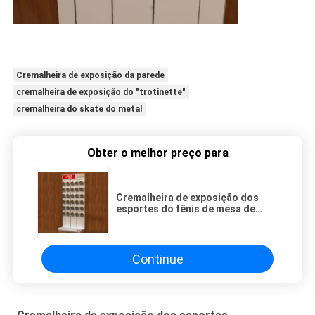
Cremalheira de exposição da parede
cremalheira de exposição do "trotinette"
cremalheira do skate do metal
Obter o melhor preço para
Cremalheira de exposição dos
esportes do tênis de mesa de
2200mm com o painel traseiro de
entalhe da liga de alumínio
Continue