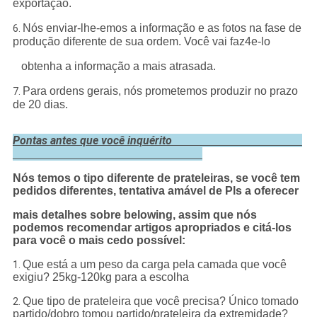
exportação.
Nós enviar-lhe-emos a informação e as fotos na fase de
6.
produção diferente de sua ordem. Você vai faz4e-lo
obtenha a informação a mais atrasada.
Para ordens gerais, nós prometemos produzir no prazo
7.
de 20 dias.
Pontas antes que você inquérito
Nós temos o tipo diferente de prateleiras, se você tem
pedidos diferentes, tentativa amável de Pls a oferecer
mais detalhes sobre belowing, assim que nós
podemos recomendar artigos apropriados e citá-los
para você o mais cedo possível:
Que está a um peso da carga pela camada que você
1.
exigiu? 25kg-120kg para a escolha
Que tipo de prateleira que você precisa? Único tomado
2.
partido/dobro tomou partido/prateleira da extremidade?