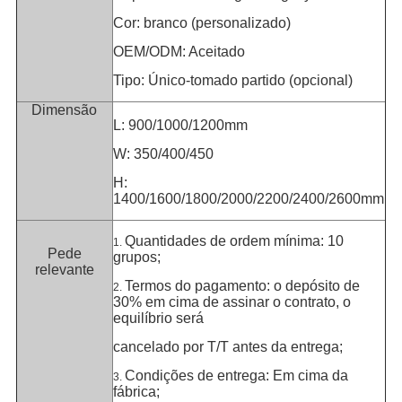
Cor: branco (personalizado)
OEM/ODM: Aceitado
Tipo: Único-tomado partido (opcional)
Dimensão
L: 900/1000/1200mm
W: 350/400/450
H:
1400/1600/1800/2000/2200/2400/2600mm
Quantidades de ordem mínima: 10
1.
Pede
grupos;
relevante
Termos do pagamento: o depósito de
2.
30% em cima de assinar o contrato, o
equilíbrio será
cancelado por T/T antes da entrega;
Condições de entrega: Em cima da
3.
fábrica;