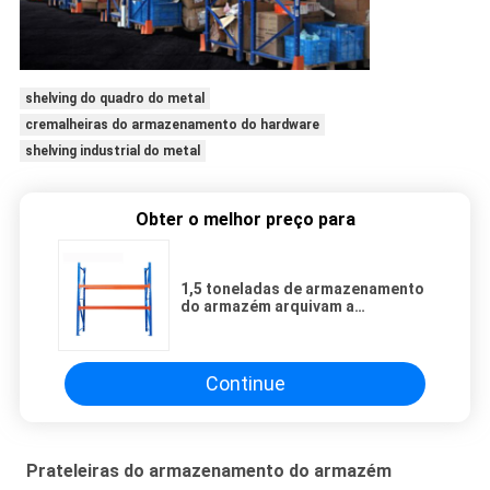
shelving do quadro do metal
cremalheiras do armazenamento do hardware
shelving industrial do metal
Obter o melhor preço para
1,5 toneladas de armazenamento
do armazém arquivam a
cremalheira da pálete que arquiva
o quadro forte
Continue
Prateleiras do armazenamento do armazém