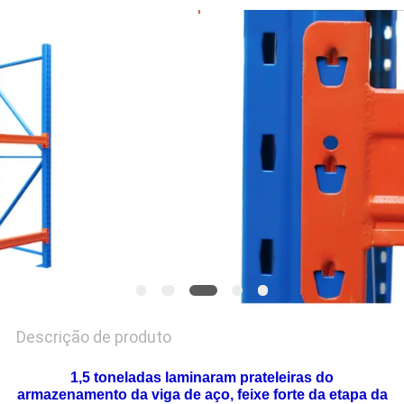
DO
SITE
PRIVACY
POLICY
Descrição de produto
1,5 toneladas laminaram prateleiras do
armazenamento da viga de aço, feixe forte da etapa da