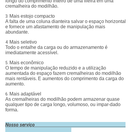
longo do comprimento inteiro de uma fileira em uma
cremalheira do modilhão.
Mais estojo compacto
3.
A falta de uma coluna dianteira salvar o espaço horizontal
e fornece um afastamento de manipulação mais
abundante.
Mais seletivo
4.
Todo o entalhe da carga ou do armazenamento é
imediatamente acessível.
Mais econômico
5.
O tempo de manipulação reduzido e a utilização
aumentada do espaço fazem cremalheiras do modilhão
mais rentáveis. E aumentos do comprimento da carga do
aumento.
Mais adaptável
6.
As cremalheiras do modilhão podem armazenar quase
qualquer tipo de carga longo, volumoso, ou impar-dado
forma.
Nosso serviço