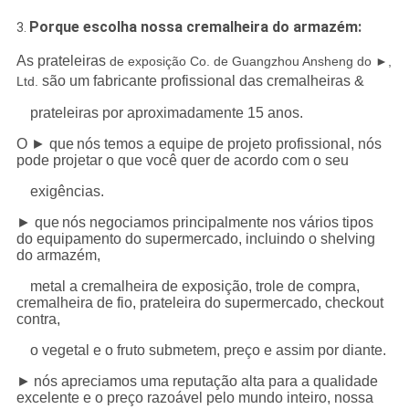
Porque escolha nossa cremalheira do armazém:
3.
As prateleiras
de exposição Co. de Guangzhou Ansheng do ►,
são um fabricante profissional das cremalheiras &
Ltd.
prateleiras por aproximadamente 15 anos.
O ► que
nós temos a equipe de projeto profissional, nós
pode projetar o que você quer de acordo com o seu
exigências.
► que
nós negociamos principalmente nos vários tipos
do equipamento do supermercado, incluindo o shelving
do armazém,
metal a cremalheira de exposição, trole de compra,
cremalheira de fio, prateleira do supermercado, checkout
contra,
o vegetal e o fruto submetem, preço e assim por diante.
►
nós apreciamos uma reputação alta para a qualidade
excelente e o preço razoável pelo mundo inteiro, nossa