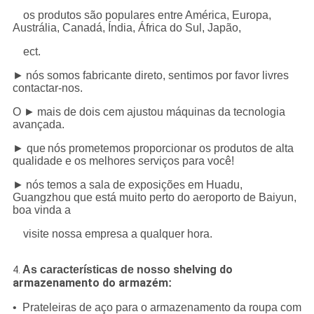
os produtos são populares entre América, Europa,
Austrália, Canadá, Índia, África do Sul, Japão,
ect.
►
nós somos fabricante direto, sentimos por favor livres
contactar-nos.
O ►
mais de dois cem ajustou máquinas da tecnologia
avançada.
► que
nós prometemos proporcionar os produtos de alta
qualidade e os melhores serviços para você!
►
nós temos a sala de exposições em Huadu,
Guangzhou que está muito perto do aeroporto de Baiyun,
boa vinda a
visite nossa empresa a qualquer hora.
shelving do
As características de nosso
4.
armazenamento do armazém
:
• Prateleiras de aço para o armazenamento da roupa com