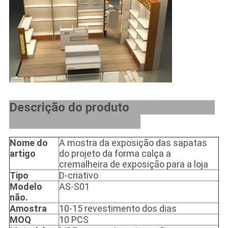
Descrição do produto
Nome do
A mostra da exposição das sapatas
artigo
do projeto da forma calça a
cremalheira de exposição para a loja
Tipo
D-criativo
Modelo
AS-S01
não.
Amostra
10-15 revestimento dos dias
MOQ
10 PCS