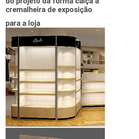
do projeto da forma calça a
cremalheira de exposição
para a loja