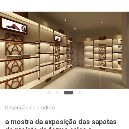
DO
SITE
PRIVACY
POLICY
Descrição de produto
a mostra da exposição das sapatas