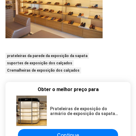
prateleiras da parede da exposição da sapata
suportes de exposição dos calçados
Cremalheiras de exposição dos calçados
Obter o melhor preço para
Prateleiras de exposição do
armário de exposição da sapata
do projeto da forma para sapatas
1000*350*2000mm
Continue