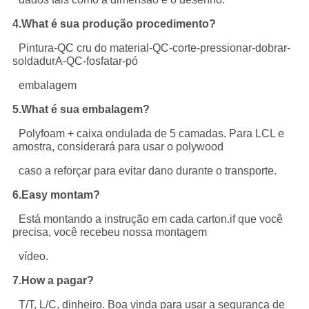
4.What é sua produção procedimento?
Pintura-QC cru do material-QC-corte-pressionar-dobrar-
soldadurA-QC-fosfatar-pó
embalagem
5.What é sua embalagem?
Polyfoam + caixa ondulada de 5 camadas. Para LCL e
amostra, considerará para usar o polywood
caso a reforçar para evitar dano durante o transporte.
6.Easy montam?
Está montando a instrução em cada carton.if que você
precisa, você recebeu nossa montagem
vídeo.
7.How a pagar?
T/T, L/C, dinheiro. Boa vinda para usar a segurança de