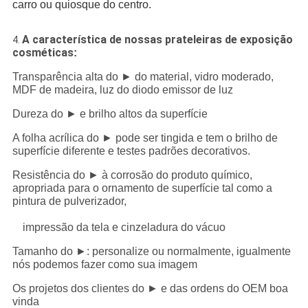
carro ou quiosque do centro.
A característica de nossas prateleiras de exposição
4.
cosméticas
:
Transparência alta do ► do material, vidro moderado,
MDF de madeira, luz do diodo emissor de luz
Dureza do ► e brilho altos da superfície
A folha acrílica do ► pode ser tingida e tem o brilho de
superfície diferente e testes padrões decorativos.
Resistência do ► à corrosão do produto químico,
apropriada para o ornamento de superfície tal como a
pintura de pulverizador,
impressão da tela e cinzeladura do vácuo
Tamanho do ►: personalize ou normalmente, igualmente
nós podemos fazer como sua imagem
Os projetos dos clientes do ► e das ordens do OEM boa
vinda