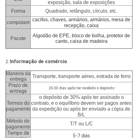
exposição, sala de exposições
Forma
Quadrado, retângulo, círculo, etc.
cacifos, chaves, armários, armários, mesa de
compotant
recepção, caixa
Algodão de EPE, bloco de bolha, protetor de
Pacote
canto, caixa de madeira
Informação de comércio
2.
Maneira da
Transporte, transporte aéreo, estrada de ferro
entrega
Prazo de
20-30 dias após ter recebido o depósito
entrega
o depósito de 30% após ter assinado o
Termos do
contrato, e o equilíbrio devem ser pagos antes
pagamento
da expedição ou após ter enviado a cópia de
B/L
Método do
T/T ou L/C
pagamento
Tempo da
5-7 dias