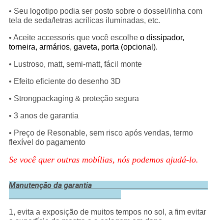
• Seu logotipo podia ser posto sobre o dossel/linha com
tela de seda/letras acrílicas iluminadas, etc.
• Aceite accessoris que você escolhe
o dissipador,
torneira, armários, gaveta, porta (opcional).
• Lustroso, matt, semi-matt, fácil monte
• Efeito eficiente do desenho 3D
• Strongpackaging & proteção segura
• 3 anos de garantia
• Preço de Resonable, sem risco após vendas, termo
flexível do pagamento
Se você quer outras mobílias, nós podemos ajudá-lo.
Manutenção da garantia
1, evita a exposição de muitos tempos no sol, a fim evitar