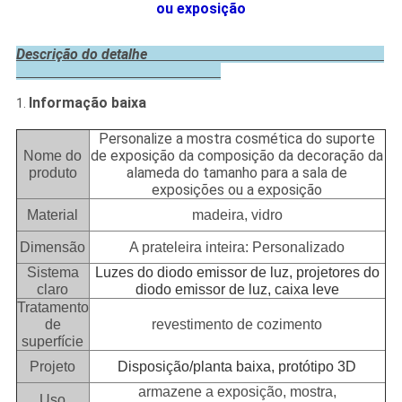
ou exposição
Descrição do detalhe
Informação baixa
1.
Personalize a mostra cosmética do suporte
de exposição da composição da decoração da
Nome do
alameda do tamanho para a sala de
produto
exposições ou a exposição
Material
madeira, vidro
Dimensão
A prateleira inteira: Personalizado
Sistema
Luzes do diodo emissor de luz, projetores do
claro
diodo emissor de luz, caixa leve
Tratamento
de
revestimento de cozimento
superfície
Projeto
Disposição/planta baixa, protótipo 3D
armazene a exposição, mostra,
Uso