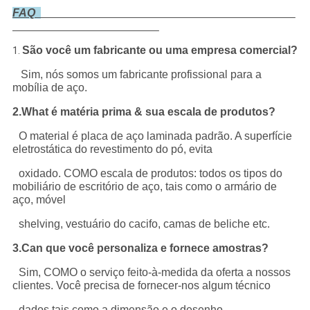
FAQ
São você um fabricante ou uma empresa comercial?
1.
Sim, nós somos um fabricante profissional para a
mobília de aço.
2.What é matéria prima & sua escala de produtos?
O material é placa de aço laminada padrão. A superfície
eletrostática do revestimento do pó, evita
oxidado. COMO escala de produtos: todos os tipos do
mobiliário de escritório de aço, tais como o armário de
aço, móvel
shelving, vestuário do cacifo, camas de beliche etc.
3.Can que você personaliza e fornece amostras?
Sim, COMO o serviço feito-à-medida da oferta a nossos
clientes. Você precisa de fornecer-nos algum técnico
dados tais como a dimensão e o desenho.