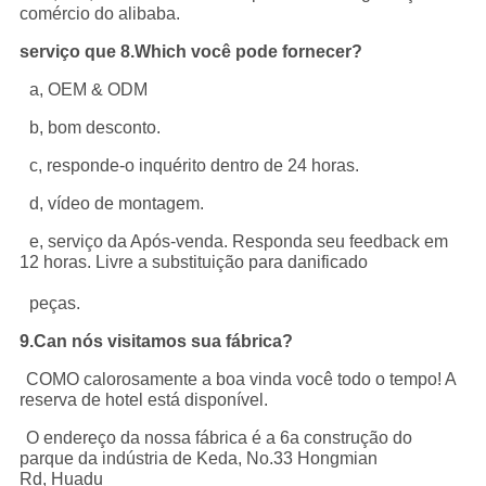
comércio do alibaba.
serviço que 8.Which você pode fornecer?
a, OEM & ODM
b, bom desconto.
c, responde-o inquérito dentro de 24 horas.
d, vídeo de montagem.
e, serviço da Após-venda. Responda seu feedback em
12 horas. Livre a substituição para danificado
peças.
9.Can nós visitamos sua fábrica?
COMO calorosamente a boa vinda você todo o tempo! A
reserva de hotel está disponível.
O endereço da nossa fábrica é a 6a construção do
parque da indústria de Keda, No.33 Hongmian
Rd, Huadu