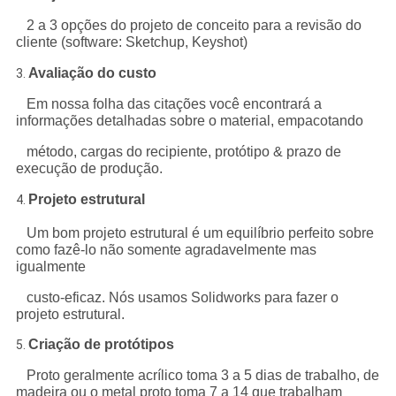
2 a 3 opções do projeto de conceito para a revisão do
cliente (software: Sketchup, Keyshot)
Avaliação do custo
3.
Em nossa folha das citações você encontrará a
informações detalhadas sobre o material, empacotando
método, cargas do recipiente, protótipo & prazo de
execução de produção.
Projeto estrutural
4.
Um bom projeto estrutural é um equilíbrio perfeito sobre
como fazê-lo não somente agradavelmente mas
igualmente
custo-eficaz. Nós usamos Solidworks para fazer o
projeto estrutural.
Criação de protótipos
5.
Proto geralmente acrílico toma 3 a 5 dias de trabalho, de
madeira ou o metal proto toma 7 a 14 que trabalham