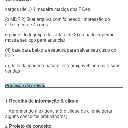
cargos (de 1) 4 madeira maciça dos PCes
(o MDF 2) 5tier arquiva com folheado, impressão do
silkscreen de 4 cores
o painel do logotipo do cartão (de 3) na parte superior,
mostra seu tipo para anunciar
(4) bata para baixo a estrutura para salvar seu custo do
frete
(5) feito da madeira natural, eco-amigável, boa para suas
vendas
Processo da ordem:
Recolha de informação & clique
1.
Aprendendo a exigência & o clique de cliente gerar
alguns conceitos preliminares;
Projeto de conceito
2.