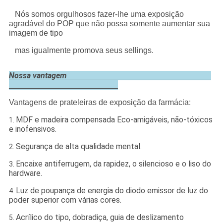
Nós somos orgulhosos fazer-lhe uma exposição
agradável do POP que não possa somente aumentar sua
imagem de tipo
mas igualmente promova seus sellings.
Nossa vantagem
Vantagens de prateleiras de exposição da farmácia:
MDF e madeira compensada Eco-amigáveis, não-tóxicos
1.
e inofensivos.
Segurança de alta qualidade mental.
2.
Encaixe antiferrugem, da rapidez, o silencioso e o liso do
3.
hardware.
Luz de poupança de energia do diodo emissor de luz do
4.
poder superior com várias cores.
Acrílico do tipo, dobradiça, guia de deslizamento
5.