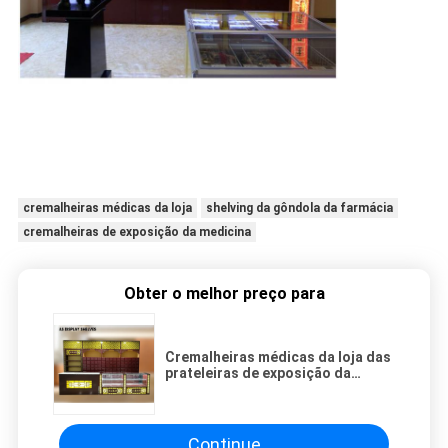
cremalheiras médicas da loja
shelving da gôndola da farmácia
cremalheiras de exposição da medicina
Obter o melhor preço para
Cremalheiras médicas da loja das
prateleiras de exposição da
farmácia do estilo chinês com
caixa leve
Continue